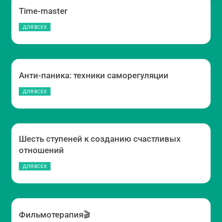
Time-master
ДЛЯ ВСЕХ
Анти-паника: техники саморегуляции
ДЛЯ ВСЕХ
Шесть ступеней к созданию счастливых
отношений
ДЛЯ ВСЕХ
Фильмотерапия🎬