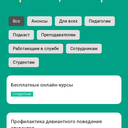
Все
Анонсы
Для всех
Педагогам
Подкаст
Преподавателям
Работающим в службе
Сотрудникам
Студентам
Бесплатные онлайн-курсы
СТУДЕНТАМ
Профилактика девиантного поведения