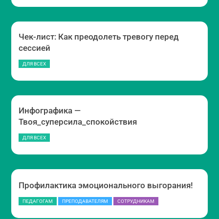
Чек-лист: Как преодолеть тревогу перед
сессией
ДЛЯ ВСЕХ
Инфографика —
Твоя_суперсила_спокойствия
ДЛЯ ВСЕХ
Профилактика эмоционального выгорания!
ПЕДАГОГАМ
ПРЕПОДАВАТЕЛЯМ
СОТРУДНИКАМ